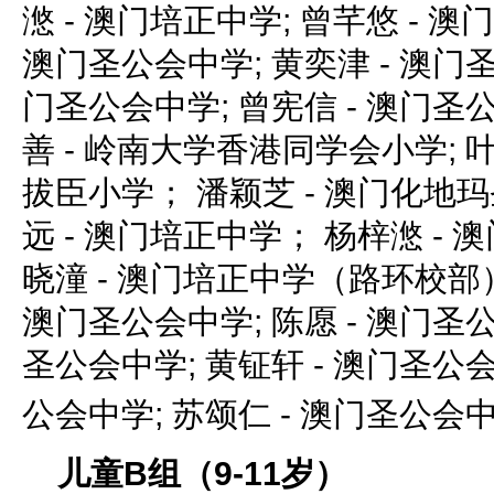
滺 - 澳门培正中学; 曾芊悠 - 澳
澳门圣公会中学; 黄奕津 - 澳门圣
门圣公会中学; 曾宪信 - 澳门圣
善 - 岭南大学香港同学会小学; 
拔臣小学； 潘颖芝 - 澳门化地
远 - 澳门培正中学； 杨梓滺 -
晓潼 - 澳门培正中学（路环校部）
澳门圣公会中学; 陈愿 - 澳门圣公
圣公会中学; 黄钲轩 - 澳门圣公会
公会中学; 苏颂仁 - 澳门圣公会
儿童B组（9-11岁）