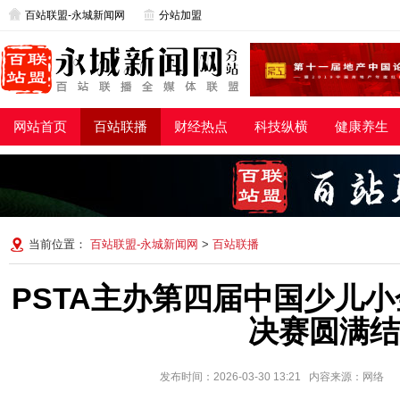
百站联盟-永城新闻网
分站加盟
网站首页
百站联播
财经热点
科技纵横
健康养生
当前位置：
百站联盟-永城新闻网
>
百站联播
PSTA主办第四届中国少儿
决赛圆满结
发布时间：2026-03-30 13:21 内容来源：网络