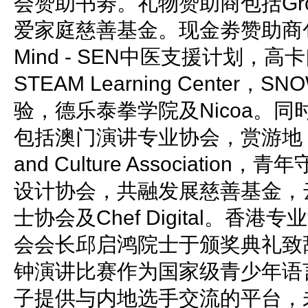
会赞助书劵。礼物赞助商包括Group 
爱家庭慈善基金。现金劵赞助商包括常
Mind - SEN中医支援计划，高卡口腔，
STEAM Learning Center
验，德乐泰拳学院及Nicoa。
包括澳门演讲专业协会，赏游地，Inspir
and Culture Associati
设计协会，共融发展慈善基金，
士协会及Chef Digital。香
会会长邱启鸿院士于颁奖典礼致
钟演讲比赛作为国家级青少年语
子提供与内地选手交流的平台，