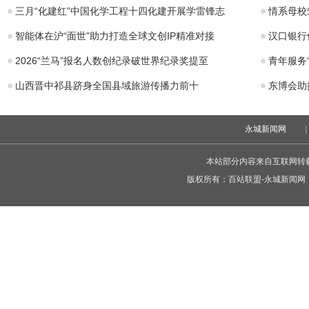
三月“化建红”中国化学工程十四化建开展学雷锋志
情系母校
智能体在沪“面世”助力打造全球文创IP精准对接
汉口银行
2026“兰马”报名人数创纪录破世界纪录奖提至
青年服务
山西晋中祁县跻身全国县域旅游传播力前十
东博会助
永城新闻网
|
本站部分内容来自互联网转
版权所有：
百站联盟-永城新闻网