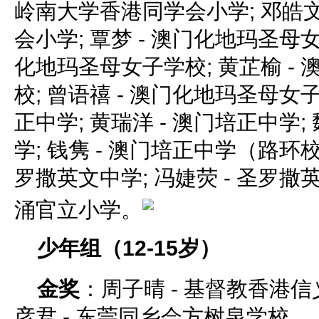
岭南大学香港同学会小学; 邓皓文
会小学; 覃梦 - 澳门化地玛圣母女
化地玛圣母女子学校; 黄芷榆 -
校; 曾语禧 - 澳门化地玛圣母女子
正中学; 黄瑞洋 - 澳门培正中学;
学; 钱隽 - 澳门培正中学（路环校
罗撒英文中学; 冯婕荧 - 圣罗撒英
涌官立小学。
少年组（12-15岁）
金奖
：周子晴 - 基督教香港信
彦君 - 东莞同乡会方树泉学校