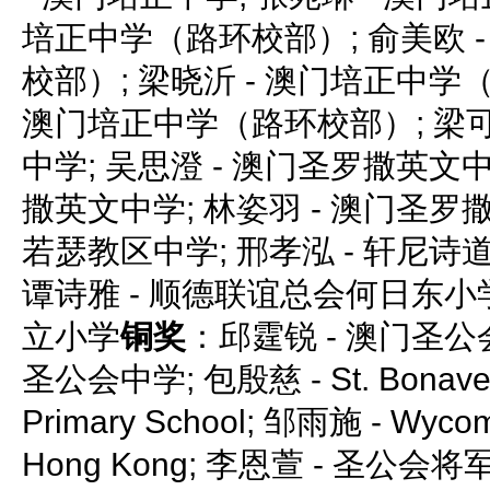
培正中学（路环校部）; 俞美欧 
校部）; 梁晓沂 - 澳门培正中学（
澳门培正中学（路环校部）; 梁可
中学; 吴思澄 - 澳门圣罗撒英文中
撒英文中学; 林姿羽 - 澳门圣罗撒
若瑟教区中学; 邢孝泓 - 轩尼
谭诗雅 - 顺德联谊总会何日东小学
立小学
铜奖
：邱霆锐 - 澳门圣公会
圣公会中学; 包殷慈 - St. Bonavent
Primary School; 邹雨施 - Wycom
Hong Kong; 李恩萱 - 圣公会