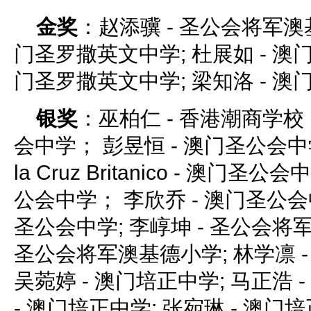
金奖
：赵添骥 - 圣公会将军澳基
门圣罗撒英文中学; 杜展如 - 澳门
门圣罗撒英文中学; 梁知洛 - 
银奖
：巫柏仁 - 香港潮商学校；
会中学； 彭昱恒 - 澳门圣公会中学； 
la Cruz Britanico - 澳门圣
公会中学； 李欣乔 - 澳门圣公会
圣公会中学; 李崞坤 - 圣公会将军
圣公会将军澳基德小学; 林学凛 
吴菀婷 - 澳门培正中学; 马正浩 
- 澳门培正中学; 张宛琳 - 澳门培